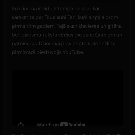
Šī dziesma ir vidēja tempa balāde, kas
sarakstīta par Toua suni Ten, kurš aizgāja prom
pirms trim gadiem. Tajā skan klavieres un ģitāra,
bet dziesmu teksts vēršas pie zaudējumiem un
pateicības. Dziesmai pievienotais videoklips
pirmizrādi piedzīvojis YouTube.