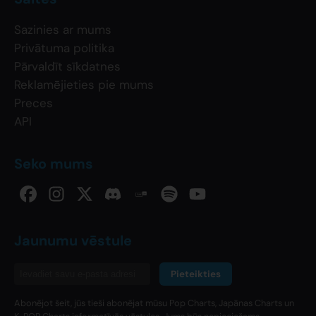
Sazinies ar mums
Privātuma politika
Pārvaldīt sīkdatnes
Reklamējieties pie mums
Preces
API
Seko mums
Jaunumu vēstule
Pieteikties
Abonējot šeit, jūs tieši abonējat mūsu Pop Charts, Japānas Charts un