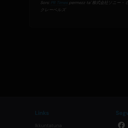
Sors:
PR Times
permezz ta' 株式会社ソニー
クレーベルズ
Links
Seg
Ikkuntatuna