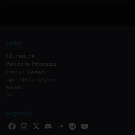
Links
Ikkuntatuna
Politika ta' Privatezza
Iffirma l-Cookies
Jippubblika miegħna
Merch
API
Segwi Us