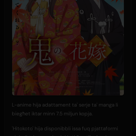
L-anime hija adattament ta' serje ta' manga li
biegħet iktar minn 7.5 miljun kopja.
'Hitokoto' hija disponibbli issa fuq pjattaformi