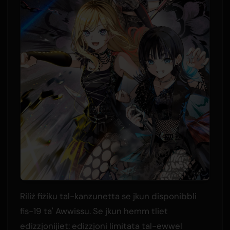
Riliż fiżiku tal-kanzunetta se jkun disponibbli
fis-19 ta' Awwissu. Se jkun hemm tliet
edizzjonijiet: edizzjoni limitata tal-ewwel