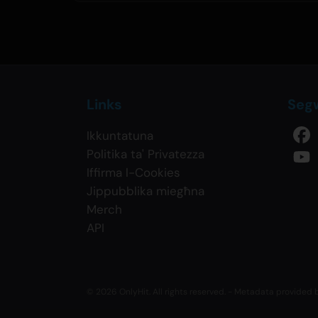
Links
Seg
Ikkuntatuna
Politika ta' Privatezza
Iffirma l-Cookies
Jippubblika miegħna
Merch
API
© 2026 OnlyHit. All rights reserved. - Metadata provided