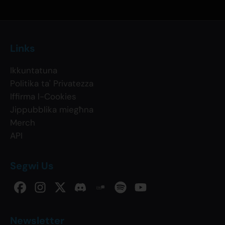
Links
Ikkuntatuna
Politika ta' Privatezza
Iffirma l-Cookies
Jippubblika miegħna
Merch
API
Segwi Us
Newsletter