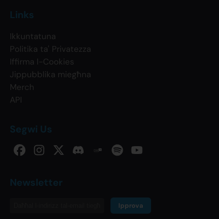
Links
Ikkuntatuna
Politika ta' Privatezza
Iffirma l-Cookies
Jippubblika miegħna
Merch
API
Segwi Us
Newsletter
Ipprova