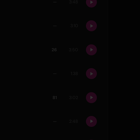
—
3:48
—
3:10
26
3:50
—
1:38
81
3:02
—
2:48