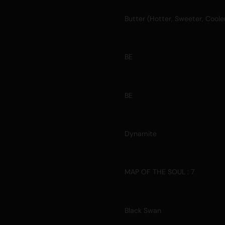
Butter (Hotter, Sweeter, Coole
BE
BE
Dynamite
MAP OF THE SOUL : 7
Black Swan