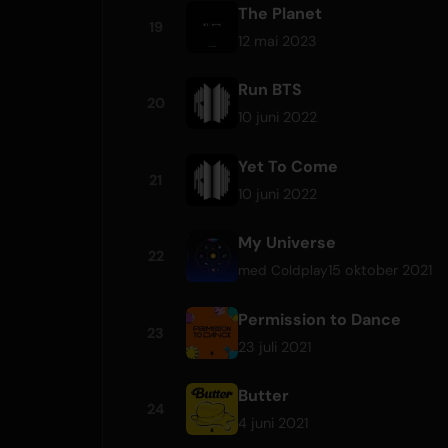
The Planet
19
12 mai 2023
Run BTS
20
10 juni 2022
Yet To Come
21
10 juni 2022
My Universe
22
15 oktober 2021
med
Coldplay
Permission to Dance
23
23 juli 2021
Butter
24
4 juni 2021