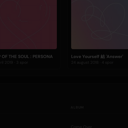
 OF THE SOUL : PERSONA
Love Yourself 結 'Answer'
12 april 2019 · 3 spor
24 august 2018 · 4 spor
ALBUM
Come Over