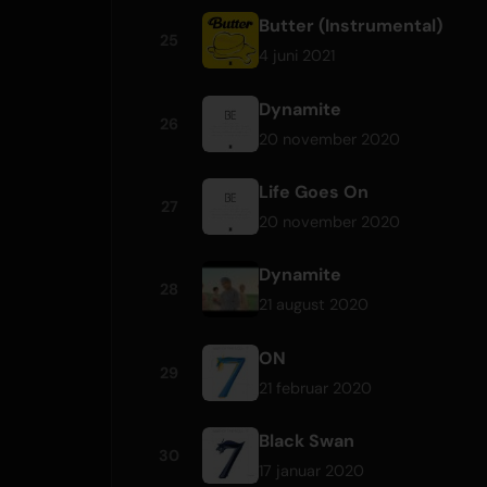
Butter (Instrumental)
25
4 juni 2021
Dynamite
26
20 november 2020
Life Goes On
27
20 november 2020
Dynamite
28
21 august 2020
ON
29
21 februar 2020
Black Swan
30
17 januar 2020