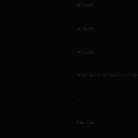
ARIRANG
ARIRANG
ARIRANG
e
PERMISSION TO DANCE ON STA
—
Take Two