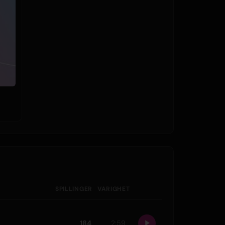
SPILLINGER
VARIGHET
184
2:59