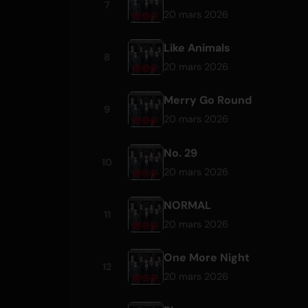
7
20 mars 2026
Like Animals
8
20 mars 2026
Merry Go Round
9
20 mars 2026
No. 29
10
20 mars 2026
NORMAL
11
20 mars 2026
One More Night
12
20 mars 2026