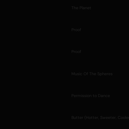
The Planet
Proof
Proof
Music Of The Spheres
Permission to Dance
Butter (Hotter, Sweeter, Coole