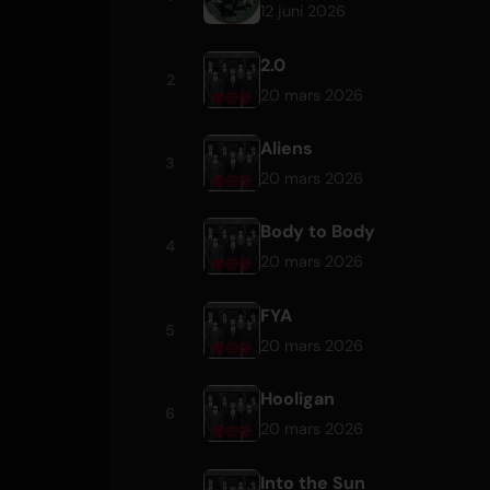
12 juni 2026
2.0
2
20 mars 2026
Aliens
3
20 mars 2026
Body to Body
4
20 mars 2026
FYA
5
20 mars 2026
Hooligan
6
20 mars 2026
Into the Sun