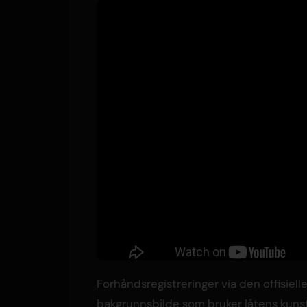
Forhåndsregistreringer via den offisiell
bakgrunnsbilde som bruker låtens kunstve