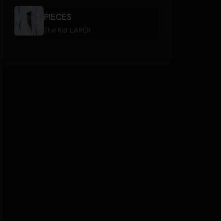
PIECES
The Kid LAROI