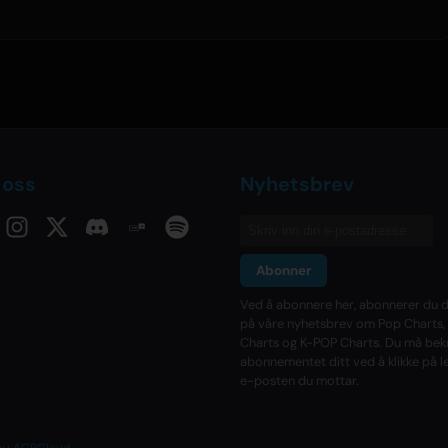
 oss
Nyhetsbrev
Abonner
Ved å abonnere her, abonnerer du d
på våre nyhetsbrev om Pop Charts,
Charts og K-POP Charts. Du må bek
abonnementet ditt ved å klikke på l
e-posten du mottar.
 by
ACRCloud