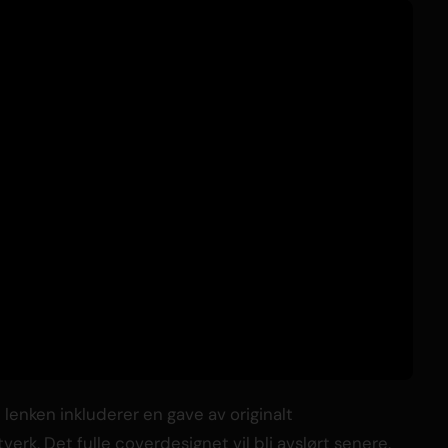
e lenken inkluderer en gave av originalt
rk. Det fulle coverdesignet vil bli avslørt senere.