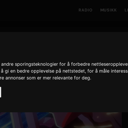
RADIO
MUSIKK
L
andre sporingsteknologier for å forbedre nettleseroppleve
 å gi en bedre opplevelse på nettstedet
,
for å måle interes
ere annonser som er mer relevante for deg
.