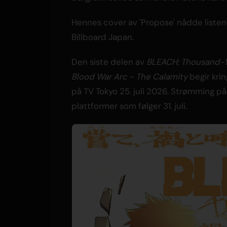
Hennes cover av 'Propose' nådde liste
Billboard Japan.
Den siste delen av
BLEACH: Thousand-
Blood War Arc - The Calamity
begir krin
på TV Tokyo 25. juli 2026. Strømming p
plattformer som følger 31. juli.