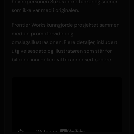
hovedpersonen Suzus indre tanker og scener
som ikke var med i originalen.
Frontier Works kunngjorde prosjektet sammen
med en promotervideo og
omslagsillustrasjonen. Flere detaljer, inkludert
utgivelsesdato og illustratøren som står for
bildene inni boken, vil bli annonsert senere.