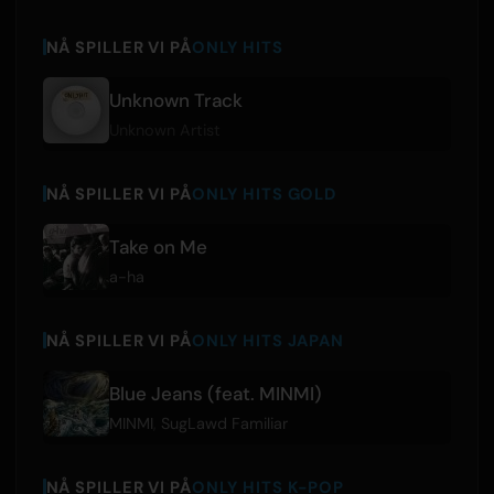
NÅ SPILLER VI PÅ
ONLY HITS
Unknown Track
Unknown Artist
NÅ SPILLER VI PÅ
ONLY HITS GOLD
Take on Me
a-ha
NÅ SPILLER VI PÅ
ONLY HITS JAPAN
Blue Jeans (feat. MINMI)
MINMI
,
SugLawd Familiar
NÅ SPILLER VI PÅ
ONLY HITS K-POP