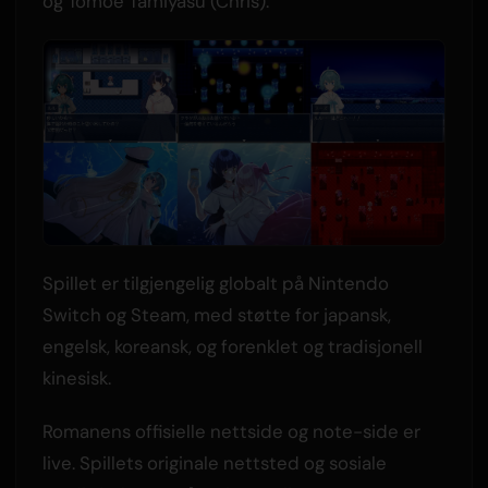
og Tomoe Tamiyasu (Chris).
Spillet er tilgjengelig globalt på Nintendo
Switch og Steam, med støtte for japansk,
engelsk, koreansk, og forenklet og tradisjonell
kinesisk.
Romanens offisielle nettside og note-side er
live. Spillets originale nettsted og sosiale