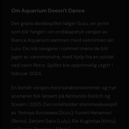
Om Aquarium Doesn't Dance
Det gratis skrekkspillet følger Suzu, en jente
som blir fanget i en ondskapsfull versjon av
Bianca Aquarium sammen med venninnen sin
Lulu. De må navigere i rommet mens de blir
jaget av vannmonstre, med hjelp fra en soldat
ved navn Retro. Spillet ble opprinnelig utgitt i
februar 2024.
En betalt versjon med karakterstemmer og nye
scenarier ble lansert på Nintendo Switch og
Steam i 2025. Den inneholder stemmeskuespill
av Tomoyo Kurosawa (Suzu), Yumiri Hanamori
(Retro), Satomi Sato (Lulu), Rie Kugimiya (Kitty),