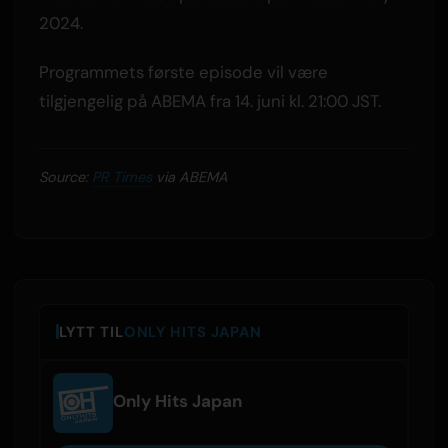
2024.
Programmets første episode vil være
tilgjengelig på ABEMA fra 14. juni kl. 21:00 JST.
Source:
PR Times
via ABEMA
LYTT TIL
ONLY HITS JAPAN
Only Hits Japan