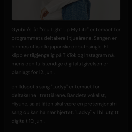
Gyubin's låt "You Light Up My Life" er temaet for
programmets deltakere i tjueårene. Sangen er
hennes offisielle japanske debut-single. Et
klipp er tilgjengelig på TikTok og Instagram nå,
mens den fullstendige digitalutgivelsen er
planlagt for 12. juni.
chilldspot's sang "Ladyy" er temaet for
deltakerne i trettiårene. Bandets vokalist,
Hiyune, sa at låten skal være en pretensjonsfri
sang du kan ha nær hjertet. "Ladyy" vil bli utgitt
digitalt 10. juni.