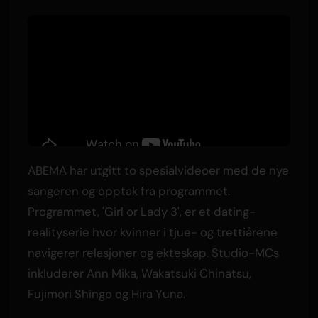
ABEMA har utgitt to spesialvideoer med de nye
sangeren og opptak fra programmet.
Programmet, 'Girl or Lady 3', er et dating-
realityserie hvor kvinner i tjue- og trettiårene
navigerer relasjoner og ekteskap. Studio-MCs
inkluderer Ann Mika, Wakatsuki Chinatsu,
Fujimori Shingo og Hira Yuna.