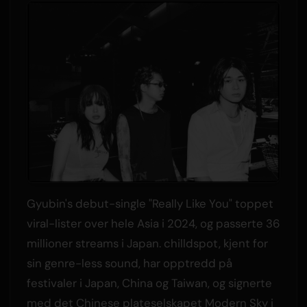
Gyubin's debut-single "Really Like You" toppet
viral-lister over hele Asia i 2024, og passerte 36
millioner streams i Japan. chilldspot, kjent for
sin genre-less sound, har opptredd på
festivaler i Japan, China og Taiwan, og signerte
med det Chinese plateselskapet Modern Sky i