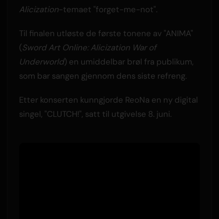
Alicization
-temaet "forget-me-not".
Til finalen utløste de første tonene av "ANIMA"
(
Sword Art Online: Alicization War of
Underworld
) en umiddelbar brøl fra publikum,
som bar sangen gjennom dens siste refreng.
Etter konserten kunngjorde ReoNa en ny digital
singel, "CLUTCH!", satt til utgivelse 8. juni.