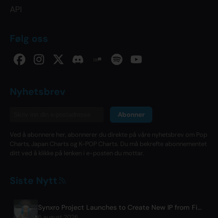
API
Følg oss
Nyhetsbrev
Abonner
Ved å abonnere her, abonnerer du direkte på våre nyhetsbrev om Pop
Charts, Japan Charts og K-POP Charts. Du må bekrefte abonnementet
ditt ved å klikke på lenken i e-posten du mottar.
Siste Nytt
Synxro Project Launches to Create New IP from Fictional Anime Openings
6 august 2026