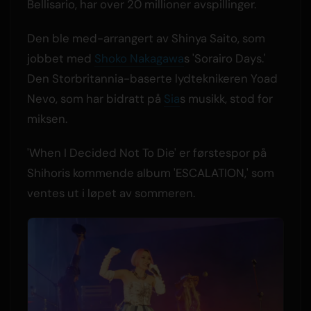
Bellisario, har over 20 millioner avspillinger.
Den ble med-arrangert av Shinya Saito, som
jobbet med
Shoko Nakagawa
s 'Sorairo Days.'
Den Storbritannia-baserte lydteknikeren Yoad
Nevo, som har bidratt på
Sia
s musikk, stod for
miksen.
'When I Decided Not To Die' er førstespor på
Shihoris kommende album 'ESCALATION,' som
ventes ut i løpet av sommeren.