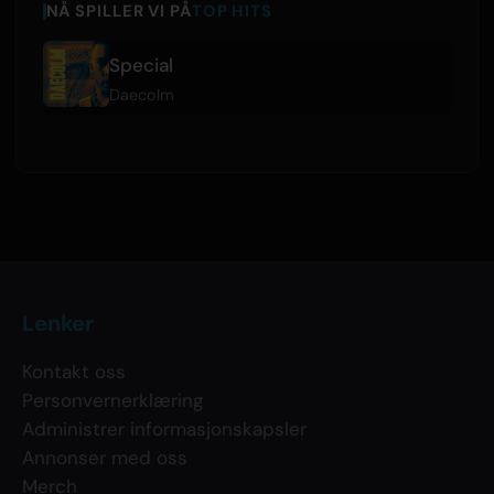
NÅ SPILLER VI PÅ
TOP HITS
Special
Daecolm
Lenker
Kontakt oss
Personvernerklæring
Administrer informasjonskapsler
Annonser med oss
Merch