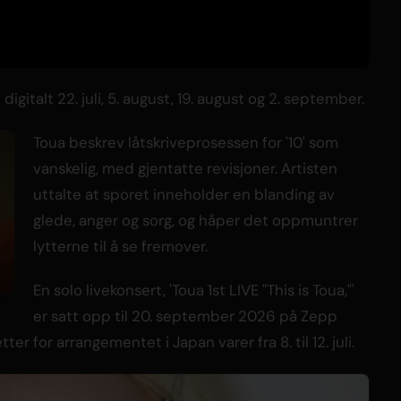
 digitalt 22. juli, 5. august, 19. august og 2. september.
Toua beskrev låtskriveprosessen for '10' som
vanskelig, med gjentatte revisjoner. Artisten
uttalte at sporet inneholder en blanding av
glede, anger og sorg, og håper det oppmuntrer
lytterne til å se fremover.
En solo livekonsert, 'Toua 1st LIVE "This is Toua,"'
er satt opp til 20. september 2026 på Zepp
ter for arrangementet i Japan varer fra 8. til 12. juli.