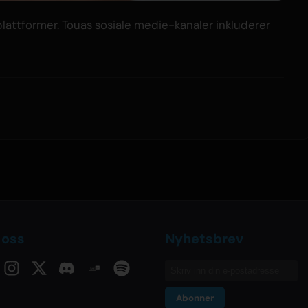
eplattformer. Touas sosiale medie-kanaler inkluderer
 oss
Nyhetsbrev
Abonner