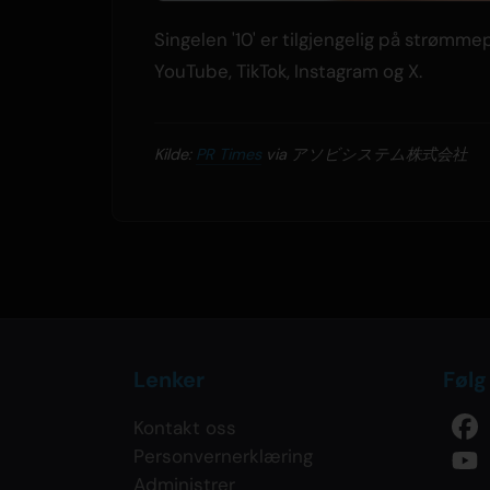
Singelen '10' er tilgjengelig på strømm
YouTube, TikTok, Instagram og X.
Kilde:
PR Times
via アソビシステム株式会社
Lenker
Følg
Kontakt oss
Personvernerklæring
Administrer