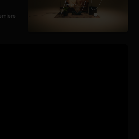
emiere