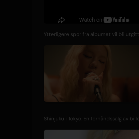
Ytterligere spor fra albumet vil bli utgitt
Shinjuku i Tokyo. En forhåndssalg av billet