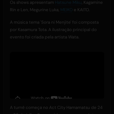
Os shows apresentam
Hatsune Miku
, Kagamine
Rin e Len, Megurine Luka,
MEIKO
e KAITO.
A música tema 'Sora ni Menjite' foi composta
por Kasamura Tota. A ilustração principal do
evento foi criada pela artista Wata.
A turnê começa no Act City Hamamatsu de 24