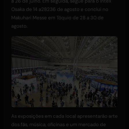
a 26 de julho. Em seguida, segue para o Intex
Osaka de 14 a28236 de agosto e conclui no
Makuhari Messe em Tóquio de 28 a 30 de
agosto.
As exposições em cada local apresentarão arte
dos fãs, música, oficinas e um mercado de