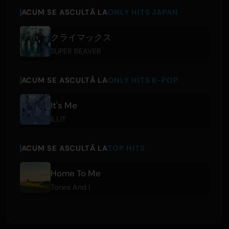
ACUM SE ASCULTĂ LA
ONLY HITS JAPAN
クライマックス
SUPER BEAVER
ACUM SE ASCULTĂ LA
ONLY HITS K-POP
It's Me
ILLIT
ACUM SE ASCULTĂ LA
TOP HITS
Home To Me
Tones And I