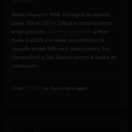
lui Ayase
.
Ayase, născut în 1994, a început să posteze
piese VOCALOID în 2018 și a compus pentru
artiști precum
LiSA
,
Hey! Say! JUMP
și Mori
Nana. În 2025, s-a clasat pe primul loc în
topurile anuale Billboard Japan pentru Top
Compozitori și Top Textieri pentru al doilea an
consecutiv.
Sursă:
PR Times
via The Orchard Japan