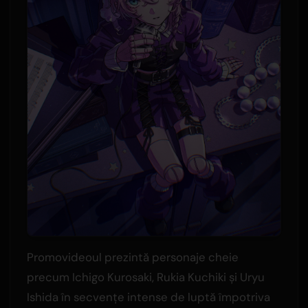
Promovideoul prezintă personaje cheie
precum Ichigo Kurosaki, Rukia Kuchiki și Uryu
Ishida în secvențe intense de luptă împotriva