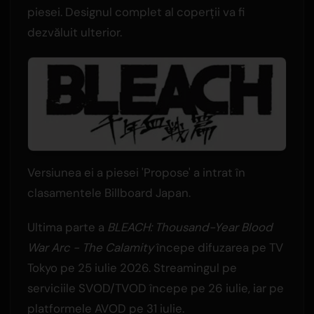
piesei. Designul complet al coperții va fi
dezvăluit ulterior.
Versiunea ei a piesei 'Propose' a intrat în
clasamentele Billboard Japan.
Ultima parte a
BLEACH: Thousand-Year Blood
War Arc - The Calamity
începe difuzarea pe TV
Tokyo pe 25 iulie 2026. Streamingul pe
serviciile SVOD/TVOD începe pe 26 iulie, iar pe
platformele AVOD pe 31 iulie.