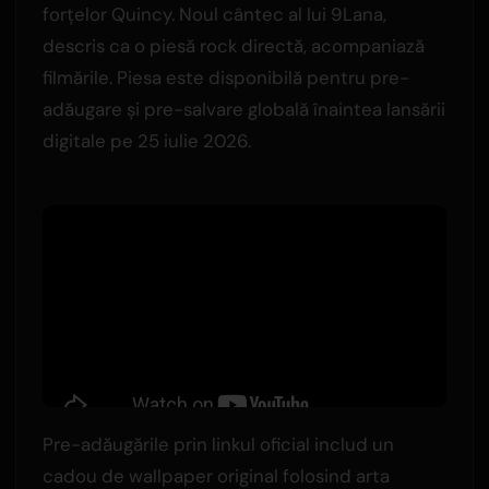
forțelor Quincy. Noul cântec al lui 9Lana,
descris ca o piesă rock directă, acompaniază
filmările. Piesa este disponibilă pentru pre-
adăugare și pre-salvare globală înaintea lansării
digitale pe 25 iulie 2026.
Pre-adăugările prin linkul oficial includ un
cadou de wallpaper original folosind arta