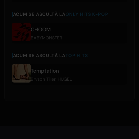
ACUM SE ASCULTĂ LA
ONLY HITS K-POP
CHOOM
BABYMONSTER
ACUM SE ASCULTĂ LA
TOP HITS
Temptation
Bryson Tiller
,
HUGEL