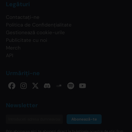
Legături
Contactați-ne
Politica de Confidențialitate
Gestionează cookie-urile
Publicitate cu noi
Merch
API
Urmăriți-ne
Newsletter
Abonează-te
Prin abonarea aici, te abonezi direct la buletinele noastre de știri Pop