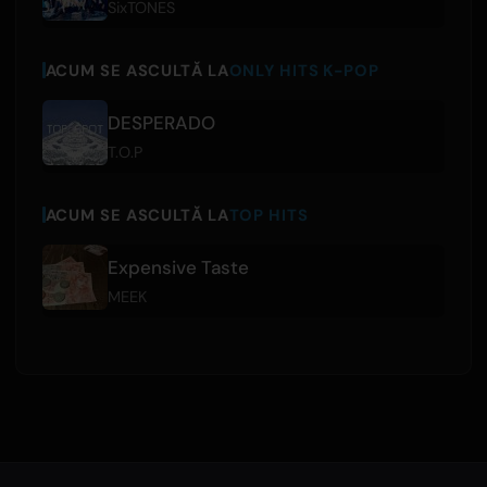
SixTONES
ACUM SE ASCULTĂ LA
ONLY HITS K-POP
DESPERADO
T.O.P
ACUM SE ASCULTĂ LA
TOP HITS
Expensive Taste
MEEK