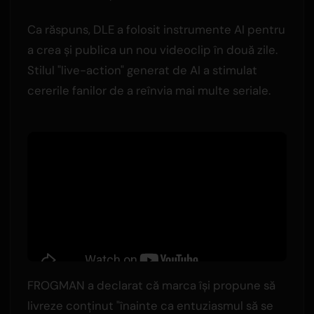
Ca răspuns, DLE a folosit instrumente AI pentru
a crea și publica un nou videoclip în două zile.
Stilul "live-action" generat de AI a stimulat
cererile fanilor de a reînvia mai multe seriale.
FROGMAN a declarat că marca își propune să
livreze conținut "înainte ca entuziasmul să se