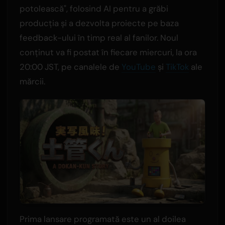
potolească", folosind AI pentru a grăbi
producția și a dezvolta proiecte pe baza
feedback-ului în timp real al fanilor. Noul
conținut va fi postat în fiecare miercuri, la ora
20:00 JST, pe canalele de
YouTube
și
TikTok
ale
mărcii.
Prima lansare programată este un al doilea