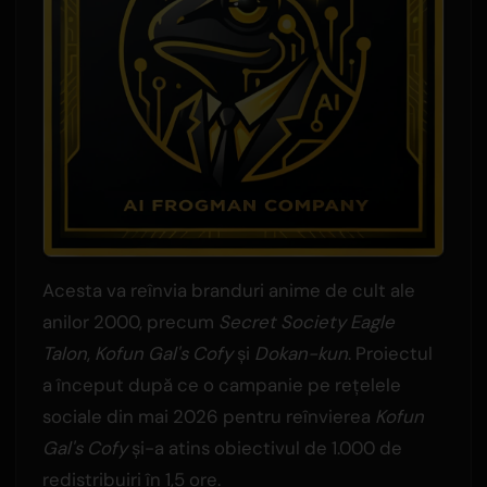
Acesta va reînvia branduri anime de cult ale
anilor 2000, precum
Secret Society Eagle
Talon
,
Kofun Gal's Cofy
și
Dokan-kun
. Proiectul
a început după ce o campanie pe rețelele
sociale din mai 2026 pentru reînvierea
Kofun
Gal's Cofy
și-a atins obiectivul de 1.000 de
redistribuiri în 1,5 ore.