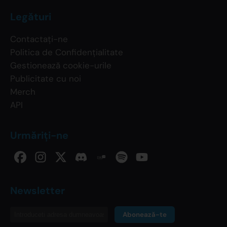
Legături
Contactați-ne
Politica de Confidențialitate
Gestionează cookie-urile
Publicitate cu noi
Merch
API
Urmăriți-ne
Newsletter
Abonează-te