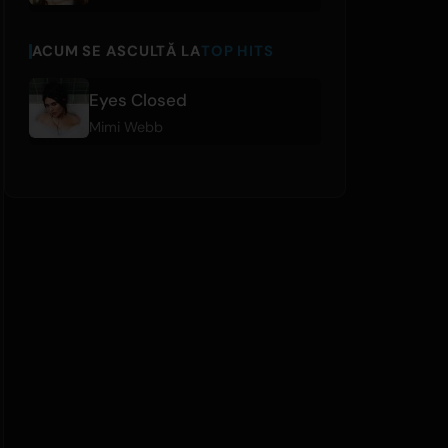
ACUM SE ASCULTĂ LA
TOP HITS
Eyes Closed
Mimi Webb