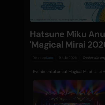
Hatsune Miku Anun
'Magical Mirai 202
De către
Sam
9 iulie 2026
Tradus din en
Evenimentul anual 'Magical Mirai' al lui