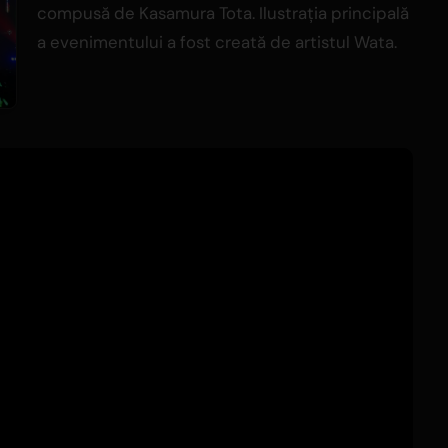
compusă de Kasamura Tota. Ilustrația principală
a evenimentului a fost creată de artistul Wata.