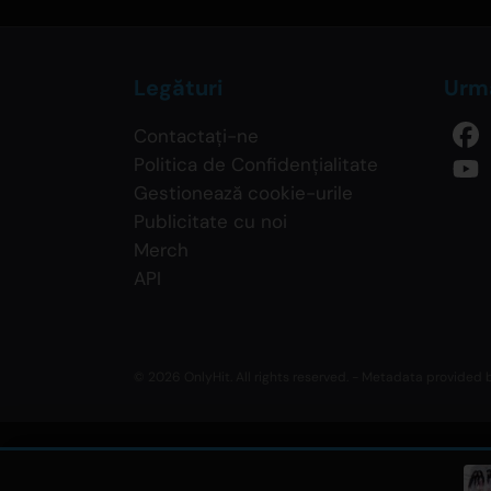
Legături
Urmă
Contactați-ne
Politica de Confidențialitate
Gestionează cookie-urile
Publicitate cu noi
Merch
API
© 2026 OnlyHit. All rights reserved. - Metadata provided