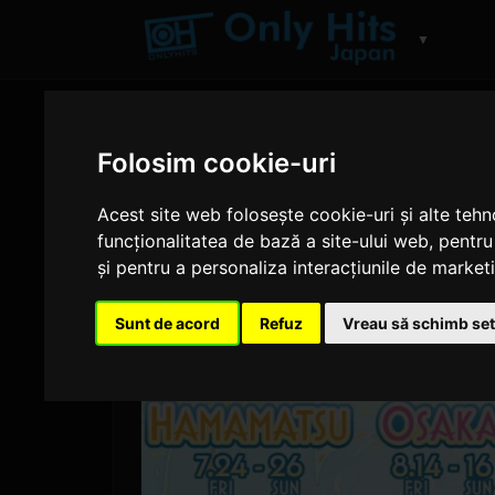
▼
Folosim cookie-uri
Acest site web folosește cookie-uri și alte teh
funcționalitatea de bază a site-ului web
,
pentru
și pentru a personaliza interacțiunile de market
Sunt de acord
Refuz
Vreau să schimb set