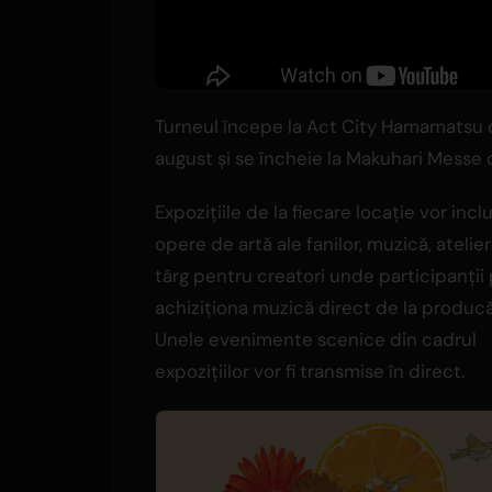
Turneul începe la Act City Hamamatsu di
august și se încheie la Makuhari Messe 
Expozițiile de la fiecare locație vor inc
opere de artă ale fanilor, muzică, atelier
târg pentru creatori unde participanții
achiziționa muzică direct de la producă
Unele evenimente scenice din cadrul
expozițiilor vor fi transmise în direct.