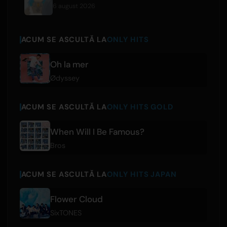
6 august 2026
ACUM SE ASCULTĂ LA
ONLY HITS
Oh la mer
Ødyssey
ACUM SE ASCULTĂ LA
ONLY HITS GOLD
When Will I Be Famous?
Bros
ACUM SE ASCULTĂ LA
ONLY HITS JAPAN
Flower Cloud
SixTONES