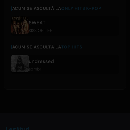
ACUM SE ASCULTĂ LA
ONLY HITS K-POP
SWEAT
KISS OF LIFE
ACUM SE ASCULTĂ LA
TOP HITS
undressed
sombr
Legături