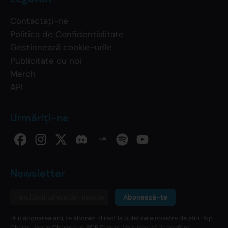
Contactați-ne
Politica de Confidențialitate
Gestionează cookie-urile
Publicitate cu noi
Merch
API
Urmăriți-ne
Newsletter
Abonează-te
Prin abonarea aici, te abonezi direct la buletinele noastre de știri Pop
Charts, Japan Charts și K-POP Charts. Va trebui să îți confirmi