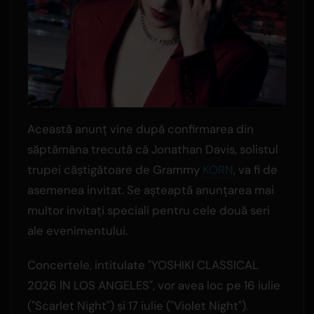
Această anunț vine după confirmarea din
săptămâna trecută că Jonathan Davis, solistul
trupei câștigătoare de Grammy
KORN
, va fi de
asemenea invitat. Se așteaptă anunțarea mai
multor invitați speciali pentru cele două seri
ale evenimentului.
Concertele, intitulate "YOSHIKI CLASSICAL
2026 IN LOS ANGELES", vor avea loc pe 16 iulie
("Scarlet Night") și 17 iulie ("Violet Night").