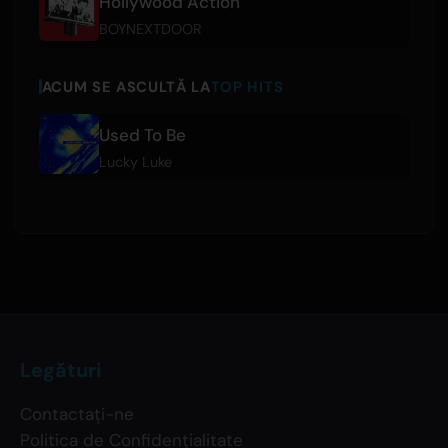
Hollywood Action
BOYNEXTDOOR
ACUM SE ASCULTĂ LA
TOP HITS
Used To Be
Lucky Luke
Legături
Contactați-ne
Politica de Confidențialitate