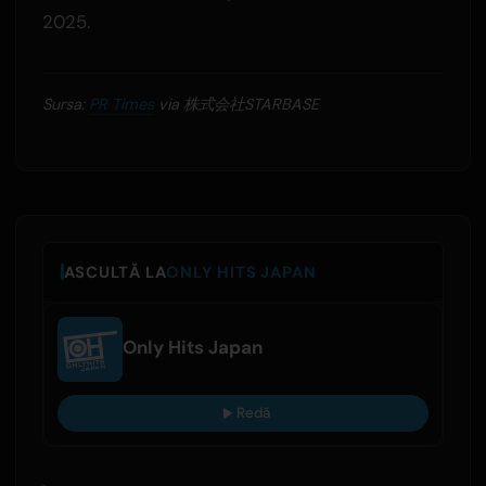
2025.
Sursa:
PR Times
via 株式会社STARBASE
ASCULTĂ LA
ONLY HITS JAPAN
Only Hits Japan
Redă