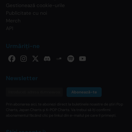
Gestionează cookie-urile
Publicitate cu noi
Merch
API
Urmăriți-ne
Newsletter
Abonează-te
Prin abonarea aici, te abonezi direct la buletinele noastre de știri Pop
Charts, Japan Charts și K-POP Charts. Va trebui să îți confirmi
abonamentul făcând clic pe linkul din e-mailul pe care îl primești.
Știri recente