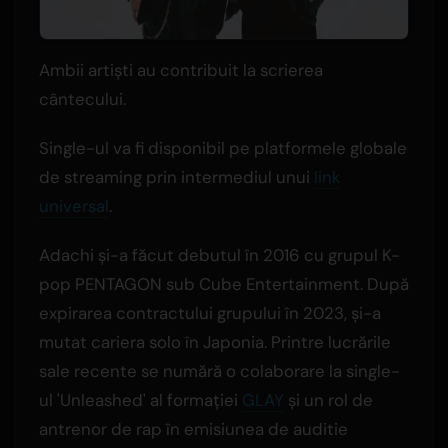
Ambii artiști au contribuit la scrierea
cântecului.
Single-ul va fi disponibil pe platformele globale
de streaming prin intermediul unui
link
universal
.
Adachi și-a făcut debutul în 2016 cu grupul K-
pop PENTAGON sub Cube Entertainment. După
expirarea contractului grupului în 2023, și-a
mutat cariera solo în Japonia. Printre lucrările
sale recente se numără o colaborare la single-
ul 'Unleashed' al formației
GLAY
și un rol de
antrenor de rap în emisiunea de auditie