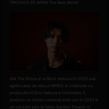
'PRODUCE 101 JAPAN The New World'.
Aile The Shota și-a făcut debutul în 2022 sub
egida casei de discuri BMSG. A colaborat cu
producătorii Shin Sakiura și tofubeats. A
susținut un turneu național sold-out în 2023 și
un concert solo la Tokyo Garden Theater în