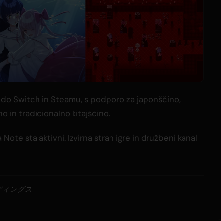
endo Switch in Steamu, s podporo za japonščino,
o in tradicionalno kitajščino.
Note sta aktivni. Izvirna stran igre in družbeni kanal
ディングス