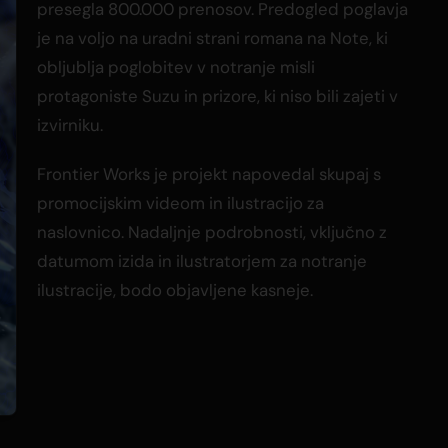
presegla 800.000 prenosov. Predogled poglavja
je na voljo na uradni strani romana na Note, ki
obljublja poglobitev v notranje misli
protagoniste Suzu in prizore, ki niso bili zajeti v
izvirniku.
Frontier Works je projekt napovedal skupaj s
promocijskim videom in ilustracijo za
naslovnico. Nadaljnje podrobnosti, vključno z
datumom izida in ilustratorjem za notranje
ilustracije, bodo objavljene kasneje.