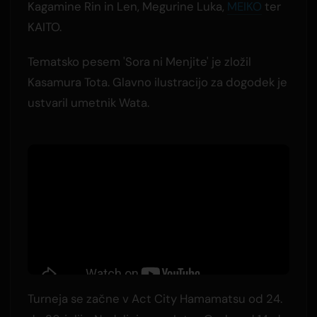
Kagamine Rin in Len, Megurine Luka,
MEIKO
ter
KAITO.
Tematsko pesem 'Sora ni Menjite' je zložil
Kasamura Tota. Glavno ilustracijo za dogodek je
ustvaril umetnik Wata.
Turneja se začne v Act City Hamamatsu od 24.