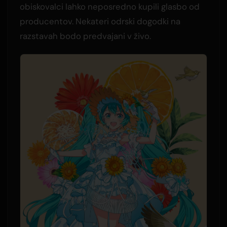
obiskovalci lahko neposredno kupili glasbo od
producentov. Nekateri odrski dogodki na
razstavah bodo predvajani v živo.