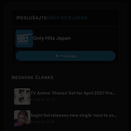
POSLUŠAJTE
ONLY HITS JAPAN
Only Hits Japan
Predvajaj
NEDAVNE ČLANKE
TV Anime 'Shozen' Set for April 2027 Premiere on Fuji TV
6 avgust 2026
Sagiri Sol releases new single 'next to your love' after hiatus
6 avgust 2026