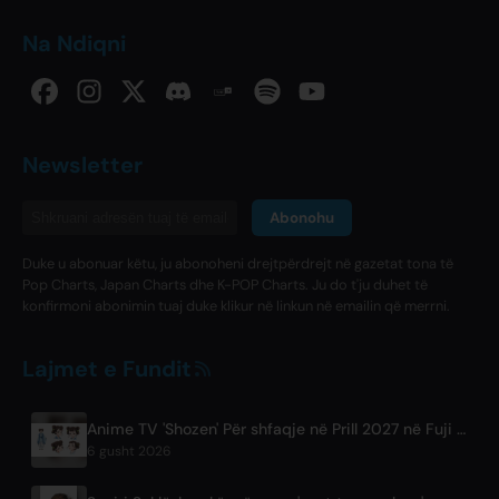
Na Ndiqni
Newsletter
Abonohu
Duke u abonuar këtu, ju abonoheni drejtpërdrejt në gazetat tona të
Pop Charts, Japan Charts dhe K-POP Charts. Ju do t'ju duhet të
konfirmoni abonimin tuaj duke klikur në linkun në emailin që merrni.
Lajmet e Fundit
Anime TV 'Shozen' Për shfaqje në Prill 2027 në Fuji TV
6 gusht 2026