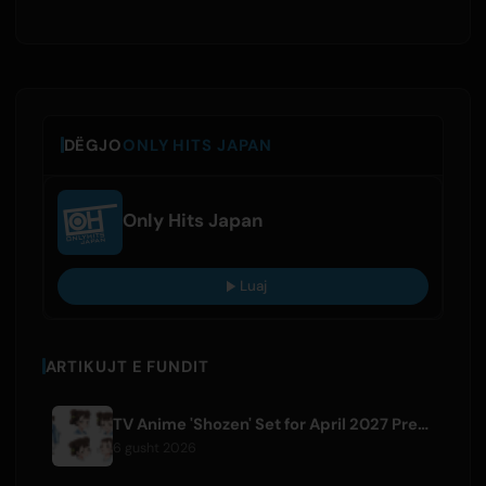
DËGJO
ONLY HITS JAPAN
Only Hits Japan
Luaj
ARTIKUJT E FUNDIT
TV Anime 'Shozen' Set for April 2027 Premiere on Fuji TV
6 gusht 2026