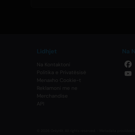
Lidhjet
Na N
Na Kontaktoni
Politika e Privatësisë
Menaxho Cookie-t
Reklamoni me ne
Merchandise
API
© 2026 OnlyHit. All rights reserved. - Metadata provided