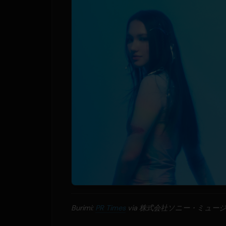
Burimi:
PR Times
via 株式会社ソニー・ミュー