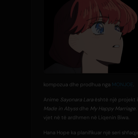
kompozua dhe prodhua nga
MONJOE
.
Anime
Sayonara Lara
është një projekt i
Made in Abyss
dhe
My Happy Marriage
.
vjet në të ardhmen në Liqenin Biwa.
Hana Hope ka planifikuar një seri shfaqje