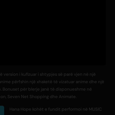
 version i kufizuar i shtypjes së parë vjen në një
 anime përfshin një xhaketë të vizatuar anime dhe një
ë. Bonuset për blerje janë të disponueshme në
zon, Seven Net Shopping dhe Animate.
Hana Hope kohët e fundit performoi në MUSIC