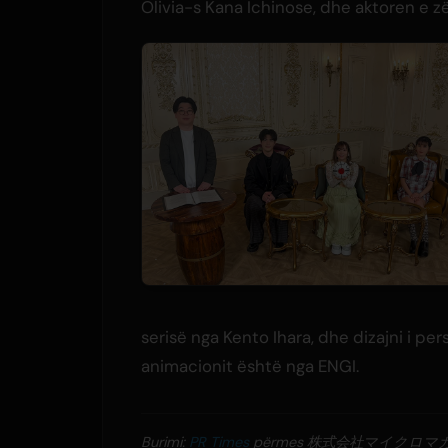
Olivia-s Kana Ichinose, dhe aktoren e zë
serisë nga Kento Ihara, dhe dizajni i p
animacionit është nga ENGI.
Burimi:
PR Times
përmes 株式会社マイクロマ