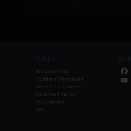
Lidhjet
Na N
Na Kontaktoni
Politika e Privatësisë
Menaxho Cookie-t
Reklamoni me ne
Merchandise
API