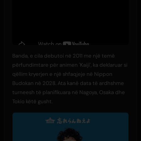
Banda, e cila debutoi në 2011 me një temë
përfundimtare për animen 'Kaiji', ka deklaruar si
qëllim kryerjen e një shfaqjeje në Nippon
Budokan në 2028. Ata kanë data të ardhshme
turneesh të planifikuara në Nagoya, Osaka dhe
Tokio këtë gusht.