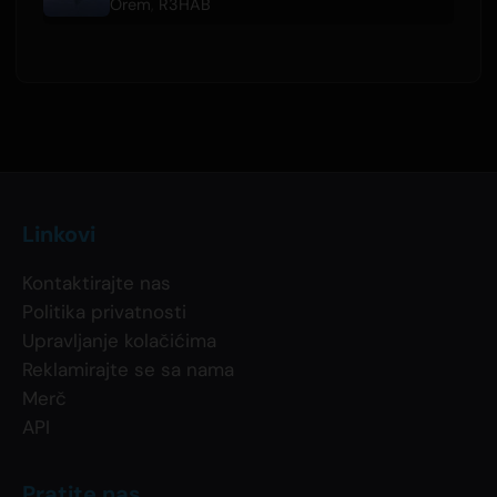
Orem
,
R3HAB
Linkovi
Kontaktirajte nas
Politika privatnosti
Upravljanje kolačićima
Reklamirajte se sa nama
Merč
API
Pratite nas