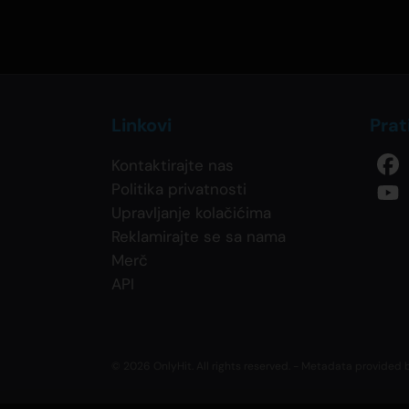
Linkovi
Prat
Kontaktirajte nas
Politika privatnosti
Upravljanje kolačićima
Reklamirajte se sa nama
Merč
API
© 2026 OnlyHit. All rights reserved. - Metadata provided