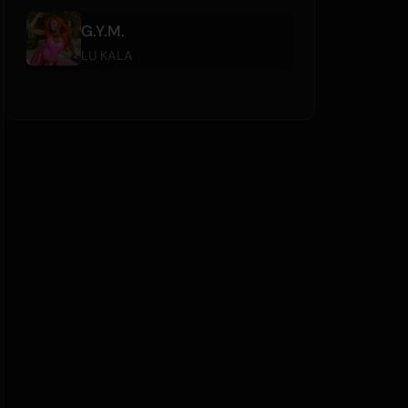
G.Y.M.
LU KALA