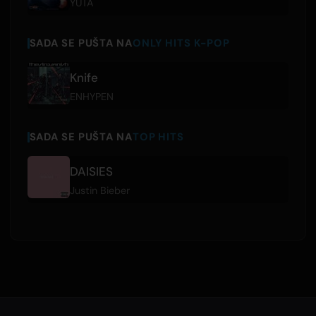
YUTA
SADA SE PUŠTA NA
ONLY HITS K-POP
Knife
ENHYPEN
SADA SE PUŠTA NA
TOP HITS
DAISIES
Justin Bieber