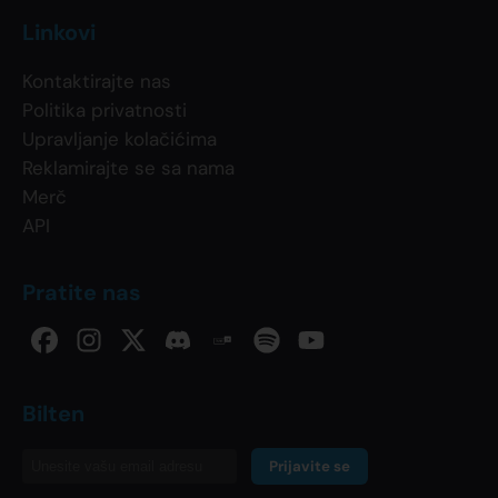
Linkovi
Kontaktirajte nas
Politika privatnosti
Upravljanje kolačićima
Reklamirajte se sa nama
Merč
API
Pratite nas
Bilten
Prijavite se