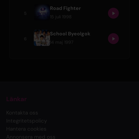
Road Fighter
5
15 juli 1998
School Byeolgok
6
14 maj 1997
Länkar
Kontakta oss
Integritetspolicy
Hantera cookies
Annonsera med oss