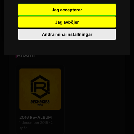
UTSÄNDNINGAR · 90 DAGAR
Jag accepterar
1 december 2016
Jag avböjer
SENASTE UTGIVNING
Ändra mina inställningar
Album
2016 Re-ALBUM
1 december 2016 · 2
spår