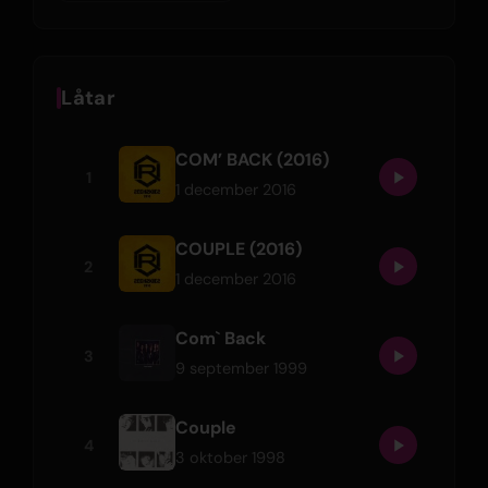
Låtar
COM’ BACK (2016)
1
1 december 2016
COUPLE (2016)
2
1 december 2016
Com` Back
3
9 september 1999
Couple
4
3 oktober 1998