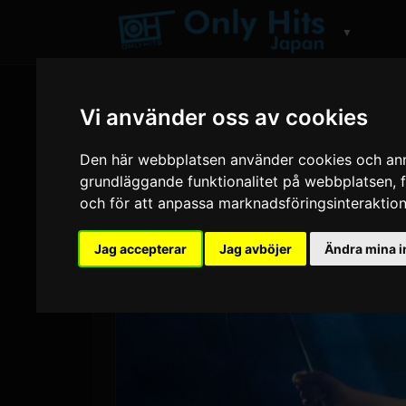
▼
Vi använder oss av cookies
Den här webbplatsen använder cookies och anna
grundläggande funktionalitet på webbplatsen
,
och för att anpassa marknadsföringsinteraktion
Jag accepterar
Jag avböjer
Ändra mina i