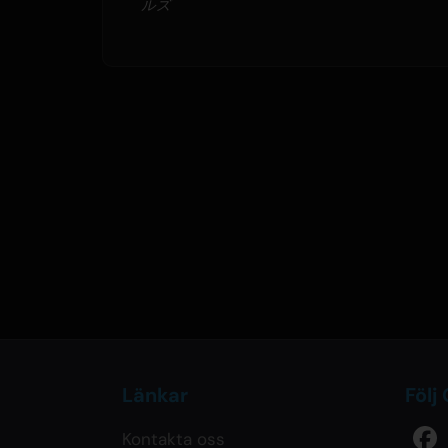
ルズ
Länkar
Följ
Kontakta oss