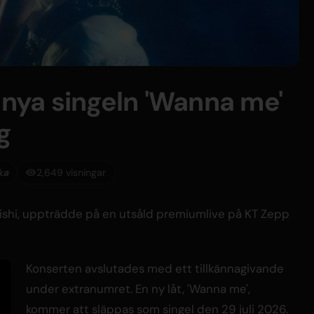
 nya singeln 'Wanna me'
g
ka
2,649 visningar
aishi, uppträdde på en utsåld premiumlive på KT Zepp
Konserten avslutades med ett tillkännagivande
under extranumret. En ny låt, 'Wanna me',
kommer att släppas som singel den 29 juli 2026.