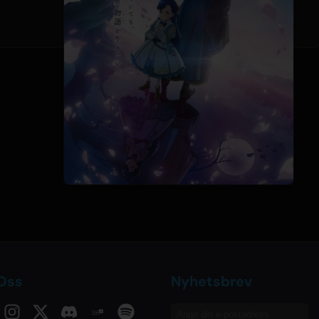
 Oss
Nyhetsbrev