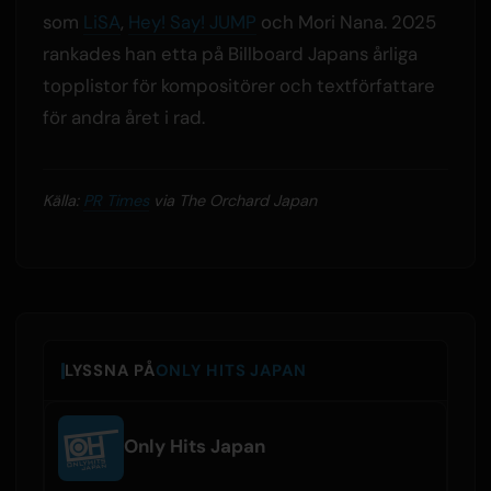
som
LiSA
,
Hey! Say! JUMP
och Mori Nana. 2025
rankades han etta på Billboard Japans årliga
topplistor för kompositörer och textförfattare
för andra året i rad.
Källa:
PR Times
via The Orchard Japan
LYSSNA PÅ
ONLY HITS JAPAN
Only Hits Japan