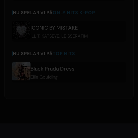
NU SPELAR VI PÅ
ONLY HITS K-POP
ICONIC BY MISTAKE
ILLIT
,
KATSEYE
,
LE SSERAFIM
NU SPELAR VI PÅ
TOP HITS
Black Prada Dress
Ellie Goulding