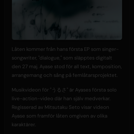
Låten kommer från hans första EP som singer-
songwriter, "dialogue," som släpptes digitalt
den 27 maj. Ayase stod för all text, komposition,
arrangemang och sång på femlåtarsprojektet.
Musikvideon för "うるさ" är Ayases första solo
live-action-video där han själv medverkar.
Regisserad av Mitsutaku Seto visar videon
Ayase som framför låten omgiven av olika
karaktärer.