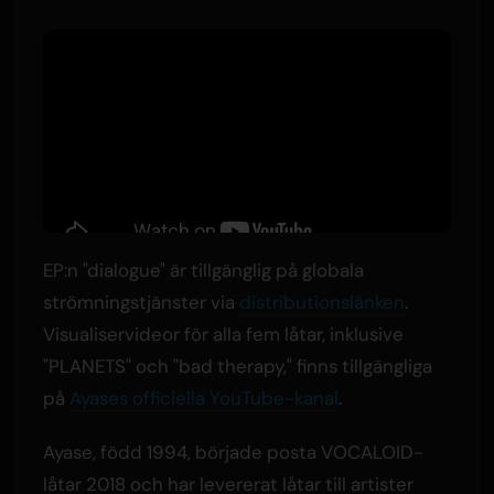
EP:n "dialogue" är tillgänglig på globala
strömningstjänster via
distributionslänken
.
Visualiservideor för alla fem låtar, inklusive
"PLANETS" och "bad therapy," finns tillgängliga
på
Ayases officiella YouTube-kanal
.
Ayase, född 1994, började posta VOCALOID-
låtar 2018 och har levererat låtar till artister