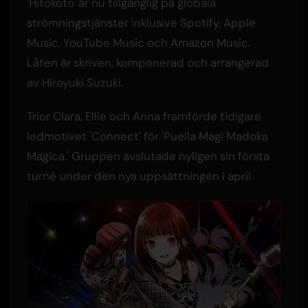
'Hitokoto' är nu tillgänglig på globala
strömningstjänster inklusive Spotify, Apple
Music, YouTube Music och Amazon Music.
Låten är skriven, komponerad och arrangerad
av Hiroyuki Suzuki.
Trior Clara, Ellie och Anna framförde tidigare
ledmotivet 'Connect' för 'Puella Magi Madoka
Magica.' Gruppen avslutade nyligen sin första
turné under den nya uppsättningen i april.