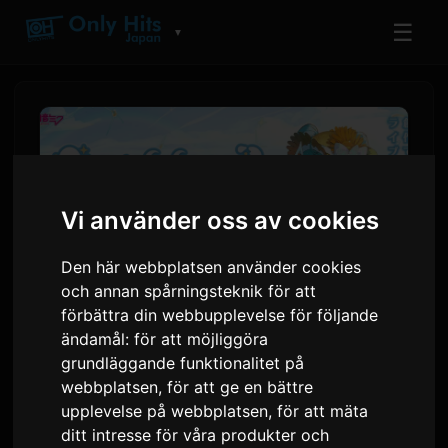
☰
▼
Vi använder oss av cookies
Den här webbplatsen använder cookies
och annan spårningsteknik för att
förbättra din webbupplevelse för följande
ändamål:
för att möjliggöra
Hatsune Miku presenterar
grundläggande funktionalitet på
'Magical Mirai 2026'-turne
webbplatsen
,
för att ge en bättre
upplevelse på webbplatsen
,
för att mäta
ditt intresse för våra produkter och
Av
Sam
9 juli 2026
Översatt från engelska