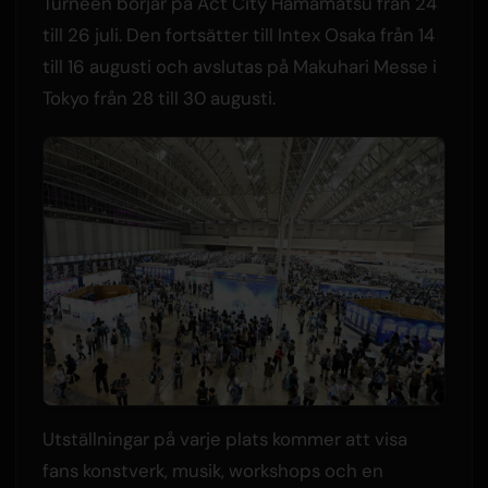
Turneén börjar på Act City Hamamatsu från 24
till 26 juli. Den fortsätter till Intex Osaka från 14
till 16 augusti och avslutas på Makuhari Messe i
Tokyo från 28 till 30 augusti.
Utställningar på varje plats kommer att visa
fans konstverk, musik, workshops och en