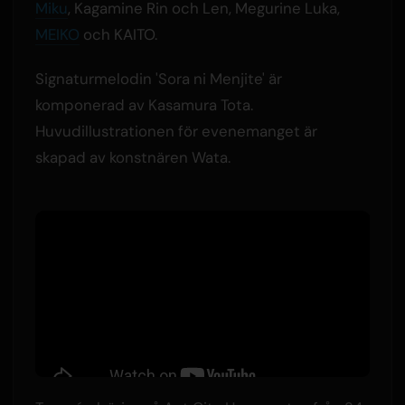
Miku
, Kagamine Rin och Len, Megurine Luka,
MEIKO
och KAITO.
Signaturmelodin 'Sora ni Menjite' är
komponerad av Kasamura Tota.
Huvudillustrationen för evenemanget är
skapad av konstnären Wata.