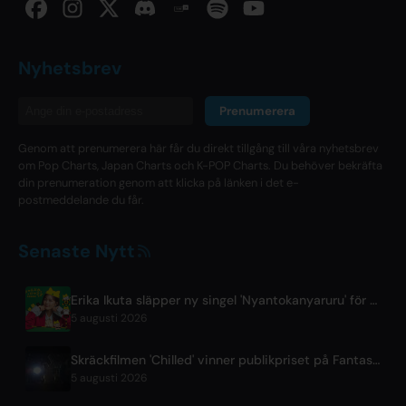
Nyhetsbrev
Prenumerera
Genom att prenumerera här får du direkt tillgång till våra nyhetsbrev
om Pop Charts, Japan Charts och K-POP Charts. Du behöver bekräfta
din prenumeration genom att klicka på länken i det e-
postmeddelande du får.
Senaste Nytt
Erika Ikuta släpper ny singel 'Nyantokanyaruru' för barnboken 'Fumikiri Neko'
5 augusti 2026
Skräckfilmen 'Chilled' vinner publikpriset på Fantasia Festivalen
5 augusti 2026