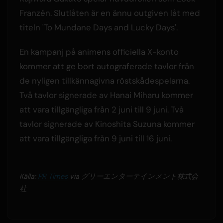
Franzén. Slutlåten är en ännu outgiven låt med
titeln 'To Mundane Days and Lucky Days'.
En kampanj på animens officiella X-konto
kommer att ge bort autograferade tavlor från
de nyligen tillkännagivna röstskådespelarna.
Två tavlor signerade av Hanai Miharu kommer
att vara tillgängliga från 2 juni till 9 juni. Två
tavlor signerade av Kinoshita Suzuna kommer
att vara tillgängliga från 9 juni till 16 juni.
Källa:
PR Times
via グリーエンターテインメント株式会
社