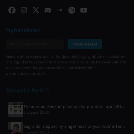
Nyhetsbrev
Prenumerera
Genom att prenumerera här får du direkt tillgång till våra nyhetsbrev
om Pop Charts, Japan Charts och K-POP Charts. Du behöver bekräfta
din prenumeration genom att klicka på länken i det e-
postmeddelande du får.
Senaste Nytt
TV-animen 'Shozen' planeras ha premiär i april 2027 på Fuji TV
6 augusti 2026
Sagiri Sol släpper ny singel 'next to your love' efter uppehåll
6 augusti 2026