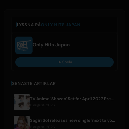
LYSSNA PÅ
ONLY HITS JAPAN
Only Hits Japan
Spela
SENASTE ARTIKLAR
TV Anime 'Shozen' Set for April 2027 Premiere on Fuji TV
6 augusti 2026
Sagiri Sol releases new single 'next to your love' after hiatus
6 augusti 2026