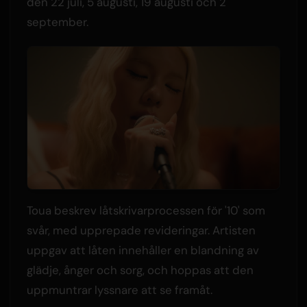
den 22 juli, 5 augusti, 19 augusti och 2
september.
Toua beskrev låtskrivarprocessen för '10' som
svår, med upprepade revideringar. Artisten
uppgav att låten innehåller en blandning av
glädje, ånger och sorg, och hoppas att den
uppmuntrar lyssnare att se framåt.