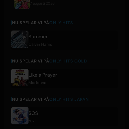
7 augusti 2026
NU SPELAR VI PÅ
ONLY HITS
Summer
Calvin Harris
NU SPELAR VI PÅ
ONLY HITS GOLD
Like a Prayer
Madonna
NU SPELAR VI PÅ
ONLY HITS JAPAN
SOS
tuki.