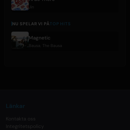
Jin
NU SPELAR VI PÅ
TOP HITS
Magnetic
Bausa
,
The Bausa
Länkar
Kontakta oss
Integritetspolicy