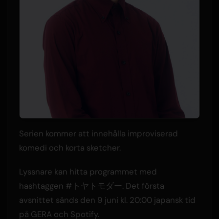
Serien kommer att innehålla improviserad
komedi och korta sketcher.
Lyssnare kan hitta programmet med
hashtaggen #トヤトモダー. Det första
avsnittet sänds den 9 juni kl. 20:00 japansk tid
på GERA och Spotify.