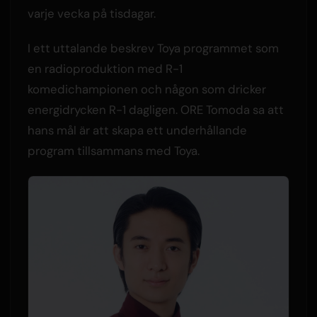
varje vecka på tisdagar.
I ett uttalande beskrev Toya programmet som
en radioproduktion med R-1
komedichampionen och någon som dricker
energidrycken R-1 dagligen. ORE Tomoda sa att
hans mål är att skapa ett underhållande
program tillsammans med Toya.