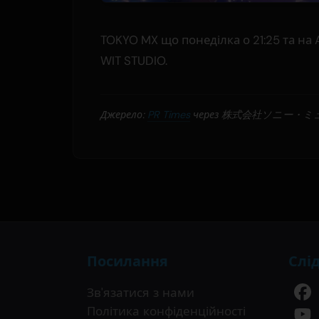
TOKYO MX що понеділка о 21:25 та на 
WIT STUDIO.
Джерело:
PR Times
через 株式会社ソニー・
Посилання
Слі
Зв'язатися з нами
Політика конфіденційності