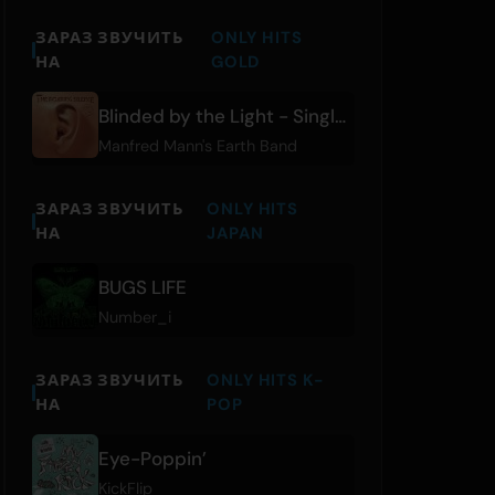
ЗАРАЗ ЗВУЧИТЬ
ONLY HITS
НА
GOLD
Blinded by the Light - Single Edit
Manfred Mann's Earth Band
ЗАРАЗ ЗВУЧИТЬ
ONLY HITS
НА
JAPAN
BUGS LIFE
Number_i
ЗАРАЗ ЗВУЧИТЬ
ONLY HITS K-
НА
POP
Eye-Poppin’
KickFlip