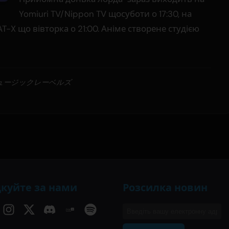
Yomiuri TV/Nippon TV щосуботи о 17:30, на
AT-X що вівторка о 21:00. Аніме створене студією
ミュージックレーベルズ
дкуйте за нами
Розсилка новин