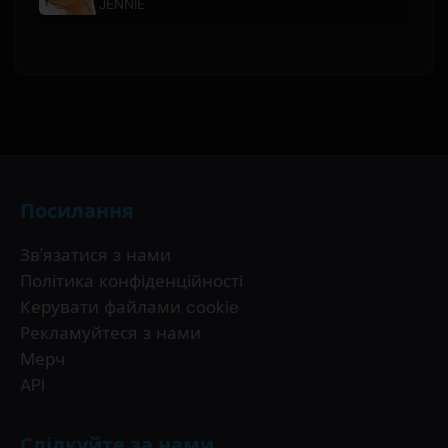
JENNIE
Посилання
Зв'язатися з нами
Політика конфіденційності
Керувати файлами cookie
Рекламуйтеся з нами
Мерч
API
Слідкуйте за нами