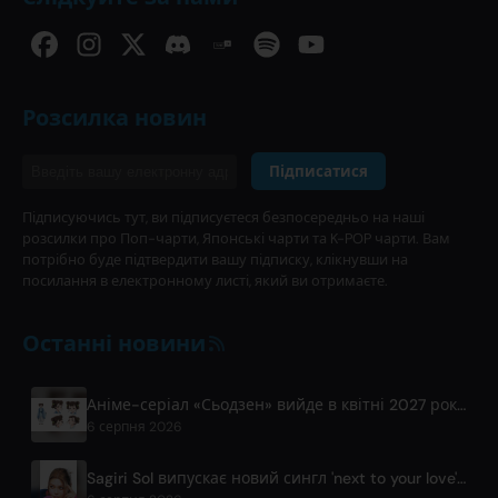
Розсилка новин
Підписатися
Підписуючись тут, ви підписуєтеся безпосередньо на наші
розсилки про Поп-чарти, Японські чарти та K-POP чарти. Вам
потрібно буде підтвердити вашу підписку, клікнувши на
посилання в електронному листі, який ви отримаєте.
Останні новини
Аніме-серіал «Сьодзен» вийде в квітні 2027 року на Fuji TV
6 серпня 2026
Sagiri Sol випускає новий сингл 'next to your love' після перерви