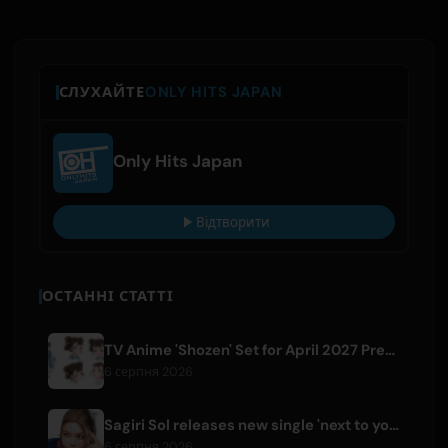
СЛУХАЙТЕ
ONLY HITS JAPAN
Only Hits Japan
Відтворити
ОСТАННІ СТАТТІ
TV Anime 'Shozen' Set for April 2027 Premiere on Fuji TV
6 серпня 2026
Sagiri Sol releases new single 'next to your love' after hiatus
6 серпня 2026