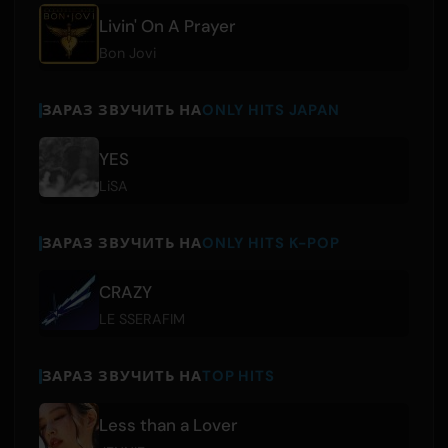
Livin' On A Prayer
Bon Jovi
ЗАРАЗ ЗВУЧИТЬ НА
ONLY HITS JAPAN
YES
LiSA
ЗАРАЗ ЗВУЧИТЬ НА
ONLY HITS K-POP
CRAZY
LE SSERAFIM
ЗАРАЗ ЗВУЧИТЬ НА
TOP HITS
Less than a Lover