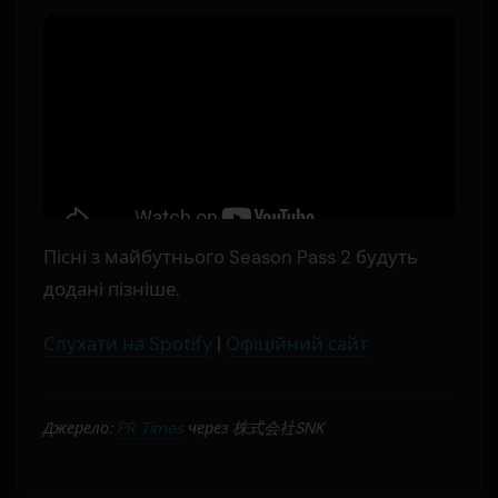
Пісні з майбутнього Season Pass 2 будуть
додані пізніше.
Слухати на Spotify
|
Офіційний сайт
Джерело:
PR Times
через 株式会社SNK