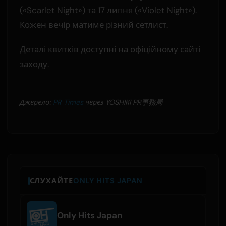
(«Scarlet Night») та 17 липня («Violet Night»).
Кожен вечір матиме різний сетлист.
Деталі квитків доступні на офіційному сайті
заходу.
Джерело:
PR Times
через YOSHIKI PR事務局
СЛУХАЙТЕ
ONLY HITS JAPAN
Only Hits Japan