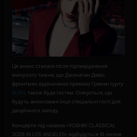
Ця анонс сталася після підтвердження
минулого тижня, що Джонатан Девіс,
фронтмен відзначеної премією Греммі гурту
KORN
, також буде гостем. Очікується, що
будуть анонсовані інші спеціальні гості для
дворічного заходу.
Концерти під назвою «YOSHIKI CLASSICAL
2026 IN LOS ANGELES» відбудуться 16 липня