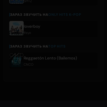
SPITZ
ЗАРАЗ ЗВУЧИТЬ НА
ONLY HITS K-POP
loverboy
ifeye
ЗАРАЗ ЗВУЧИТЬ НА
TOP HITS
Reggaetón Lento (Bailemos)
CNCO