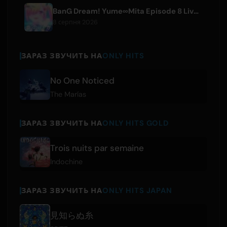
BanG Dream! Yume∞Mita Episode 8 Live Clip Released
8 серпня 2026
ЗАРАЗ ЗВУЧИТЬ НА
ONLY HITS
No One Noticed
The Marías
ЗАРАЗ ЗВУЧИТЬ НА
ONLY HITS GOLD
Trois nuits par semaine
Indochine
ЗАРАЗ ЗВУЧИТЬ НА
ONLY HITS JAPAN
見知らぬ糸