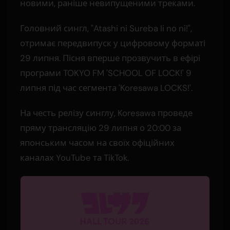
новими, раніше невипущеними треками.
Головний сингл, "Atashi ni Sureba Ii no ni!",
отримає передвипуск у цифровому форматі
29 липня. Пісня вперше прозвучить в ефірі
програми TOKYO FM 'SCHOOL OF LOCK!' 9
липня під час сегмента 'Koresawa LOCKS!'.
На честь релізу синглу, Koresawa проведе
пряму трансляцію 29 липня о 20:00 за
японським часом на своїх офіційних
каналах YouTube та TikTok.