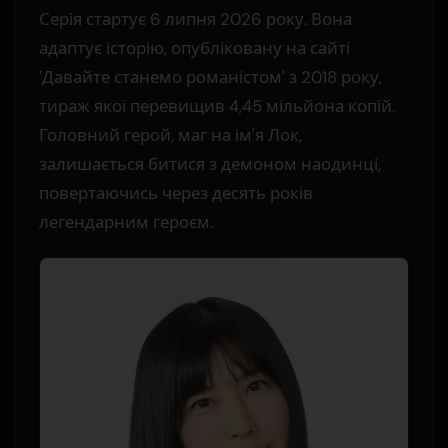
Серія стартує 6 липня 2026 року. Вона
адаптує історію, опубліковану на сайті
'Давайте станемо романістом' з 2018 року,
тираж якої перевищив 4,45 мільйона копій.
Головний герой, маг на ім'я Лок,
залишається битися з демоном наодинці,
повертаючись через десять років
легендарним героєм.