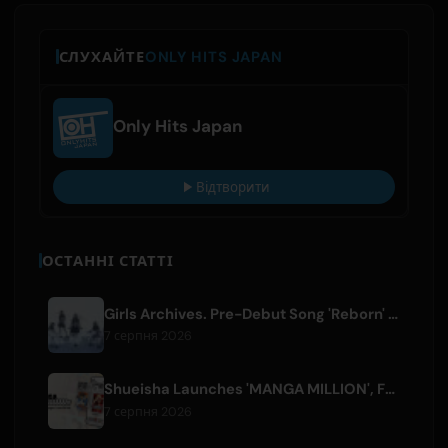
СЛУХАЙТЕ
ONLY HITS JAPAN
Only Hits Japan
Відтворити
ОСТАННІ СТАТТІ
Girls Archives. Pre-Debut Song 'Reborn' is Theme for Netflix Film
7 серпня 2026
Shueisha Launches 'MANGA MILLION', Free Global Library of 400 Manga Titles
7 серпня 2026