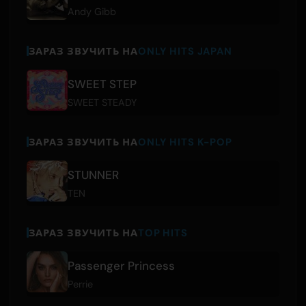
Andy Gibb
ЗАРАЗ ЗВУЧИТЬ НА
ONLY HITS JAPAN
SWEET STEP
SWEET STEADY
ЗАРАЗ ЗВУЧИТЬ НА
ONLY HITS K-POP
STUNNER
TEN
ЗАРАЗ ЗВУЧИТЬ НА
TOP HITS
Passenger Princess
Perrie