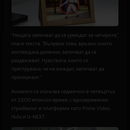
"Нещата започват да се уреждат за четирите,"
гласи текста. "Въпреки това, връзки, които
изглеждаха далечни, започват да се
раздвижват. Чувствата, които се
преструваха, че не виждат, започват да
просмукват."
Анимето се излъчва седмично в четвъртък
от 23:00 японско време, с едновременен
стрийминг в платформи като Prime Video,
Hulu и U-NEXT.