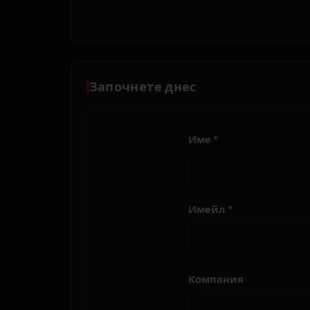
Започнете днес
Име *
Имейл *
Компания