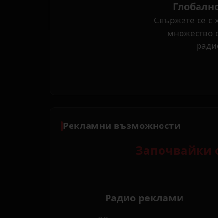
Глобалн
Свържете се с 
множество 
ради
Рекламни възможности
Започвайки о
Радио реклами