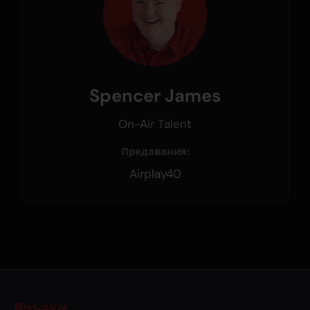
Spencer James
On-Air Talent
Предавания:
Airplay40
Връзки