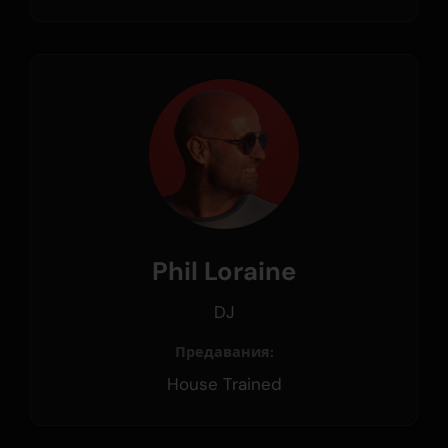
Phil Loraine
DJ
Предавания:
House Trained