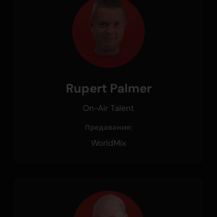
Rupert Palmer
On-Air Talent
Предавания:
WorldMix