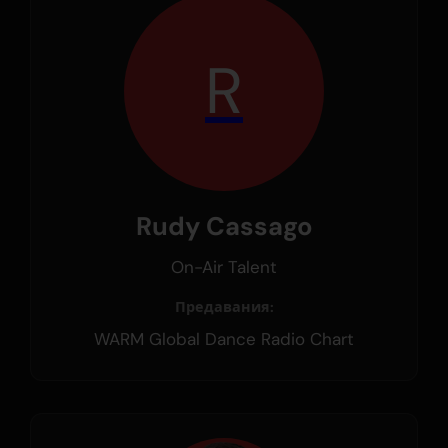
R
Rudy Cassago
On-Air Talent
Предавания:
WARM Global Dance Radio Chart