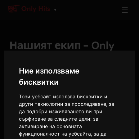
☰
▼
Нашият екип - Only
Hits
Ние използваме
бисквитки
Този уебсайт използва бисквитки и
други технологии за проследяване, за
да подобри изживяването ви при
сърфиране за следните цели:
за
активиране на основната
функционалност на уебсайта
,
за да