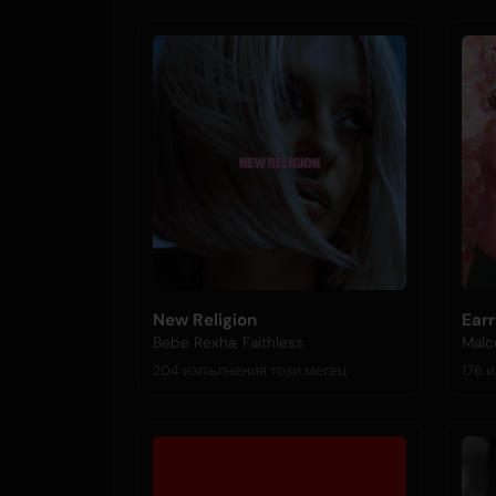
New Religion
Earr
Bebe Rexha, Faithless
Malc
204 изпълнения този месец
1