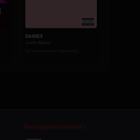
DAISIES
Justin Bieber
147 изпълнения този месец
Последни новини