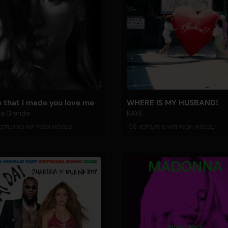
e that i made you love me
WHERE IS MY HUSBAND!
na Grande
RAYE
64 изпълнения този месец
158 изпълнения този месец