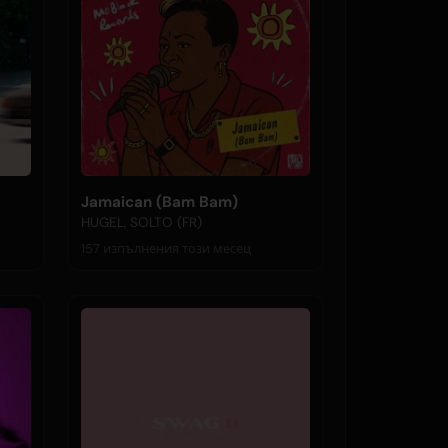
Jamaican (Bam Bam)
HUGEL, SOLTO (FR)
157 изпълнения този месец