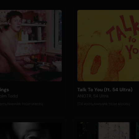
ings
Talk To You (ft. 54 Ultra)
olm Todd
ANOTR, 54 Ultra
76 изпълнения този месец
174 изпълнения този месец