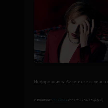
Информация за билетите е налична 
Източник:
PR Times
чрез YOSHIKI PR事務局