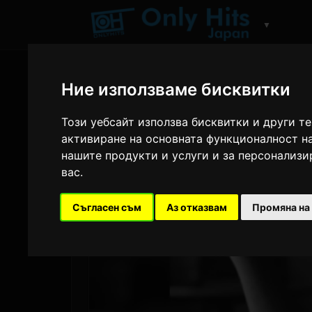
▼
Ние използваме бисквитки
Този уебсайт използва бисквитки и други т
активиране на основната функционалност н
нашите продукти и услуги и за персонализ
вас
.
Съгласен съм
Аз отказвам
Промяна на