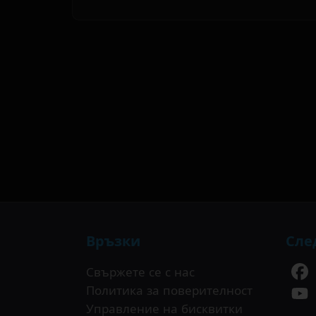
Връзки
Сле
Свържете се с нас
Политика за поверителност
Управление на бисквитки