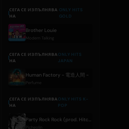
СЕГА СЕ ИЗПЪЛНЯВА
ONLY HITS
НА
GOLD
Brother Louie
Modern Talking
СЕГА СЕ ИЗПЪЛНЯВА
ONLY HITS
НА
JAPAN
Human Factory - 電造人間 -
Perfume
СЕГА СЕ ИЗПЪЛНЯВА
ONLY HITS K-
НА
POP
Party Rock Rock (prod. Hitchhiker)
Picheolin