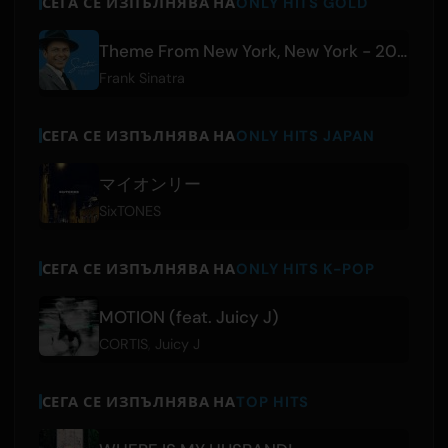
СЕГА СЕ ИЗПЪЛНЯВА НА
ONLY HITS GOLD
Theme From New York, New York - 2008 Remastered
Frank Sinatra
СЕГА СЕ ИЗПЪЛНЯВА НА
ONLY HITS JAPAN
マイオンリー
SixTONES
СЕГА СЕ ИЗПЪЛНЯВА НА
ONLY HITS K-POP
MOTION (feat. Juicy J)
CORTIS
,
Juicy J
СЕГА СЕ ИЗПЪЛНЯВА НА
TOP HITS