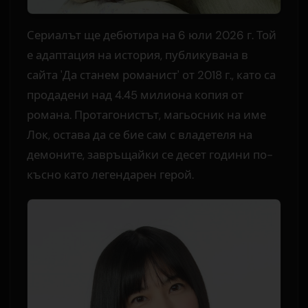
Сериалът ще дебютира на 6 юли 2026 г. Той
е адаптация на история, публикувана в
сайта 'Да станем романист' от 2018 г., като са
продадени над 4.45 милиона копия от
романа. Протагонистът, магьосник на име
Лок, остава да се бие сам с владетеля на
демоните, завръщайки се десет години по-
късно като легендарен герой.