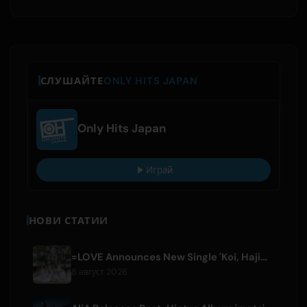
СЛУШАЙТЕ
ONLY HITS JAPAN
Only Hits Japan
Играй
НОВИ СТАТИИ
=LOVE Announces New Single 'Koi, Hajimemashita.' and Tokyo Dome Concerts
8 август 2026