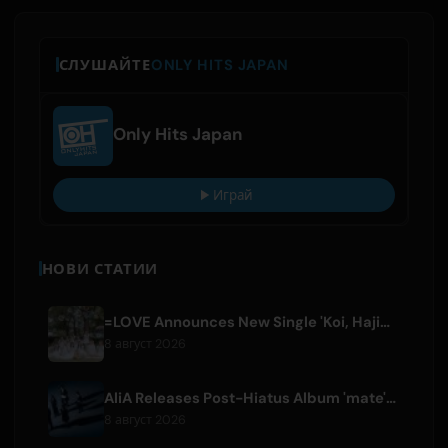
СЛУШАЙТЕ
ONLY HITS JAPAN
Only Hits Japan
Играй
НОВИ СТАТИИ
=LOVE Announces New Single 'Koi, Hajimemashita.' and Tokyo Dome Concerts
8 август 2026
AliA Releases Post-Hiatus Album 'mate', Announces Tokyo Live
8 август 2026