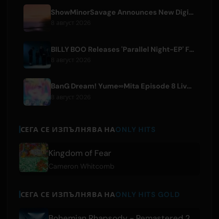
ShowMinorSavage Announces New Digital Single 'Gradation'
8 август 2026
BILLY BOO Releases 'Parallel Night-EP' Featuring TV Drama Theme Song
8 август 2026
BanG Dream! Yume∞Mita Episode 8 Live Clip Released
8 август 2026
СЕГА СЕ ИЗПЪЛНЯВА НА
ONLY HITS
Kingdom of Fear
Cameron Whitcomb
СЕГА СЕ ИЗПЪЛНЯВА НА
ONLY HITS GOLD
Bohemian Rhapsody - Remastered 2011