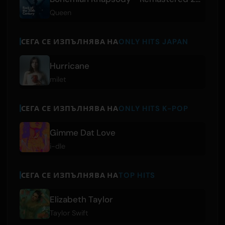
Queen
СЕГА СЕ ИЗПЪЛНЯВА НА
ONLY HITS JAPAN
Hurricane
milet
СЕГА СЕ ИЗПЪЛНЯВА НА
ONLY HITS K-POP
Gimme Dat Love
i-dle
СЕГА СЕ ИЗПЪЛНЯВА НА
TOP HITS
Elizabeth Taylor
Taylor Swift