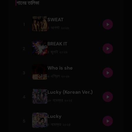
গানের তালিকা
SWEAT
1
৪ আগস্ট ২০২৬
BREAK IT
2
৪ জুলাই ২০২৬
Who is she
3
৬ এপ্রিল ২০২৬
Lucky (Korean Ver.)
4
১৮ নভেম্বর ২০২৫
Lucky
5
৫ নভেম্বর ২০২৫