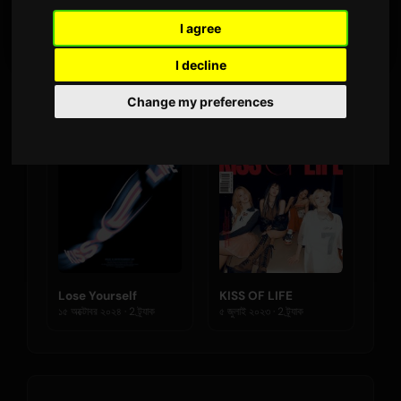
সর্বশেষ প্রকাশনা
I agree
I decline
Change my preferences
অ্যালবাম
Lose Yourself
KISS OF LIFE
১৫ অক্টোবর ২০২৪ · 2 ট্র্যাক
৫ জুলাই ২০২৩ · 2 ট্র্যাক