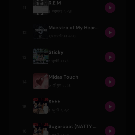
R.E.M
11
৪ অক্টোবর ২০২৪
Maestro of My Heart (Prod. Czaer)
12
২৩ সেপ্টেম্বর ২০২৪
Sticky
13
১ জুলাই ২০২৪
Midas Touch
14
৩ এপ্রিল ২০২৪
Shhh
15
৫ জুলাই ২০২৩
Sugarcoat (NATTY Solo)
16
৫ জুলাই ২০২৩