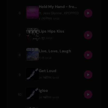
Hold My Hand - from "KPOPPED"
6
ft.
Jess Glynne
,
KPOPPED
৫ সেপ্টেম্বর ২০২৫
Lips Hips Kiss
7
৯ জুন ২০২৫
Live, Love, Laugh
8
৭ মে ২০২৫
Get Loud
9
১৫ অক্টোবর ২০২৪
Igloo
10
১৫ অক্টোবর ২০২৪